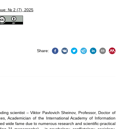
sue: № 2 (7), 2025
Share
:
nding scientist – Viktor Pavlovich Sheinov, Professor, Doctor of
ces, Academician of the International Academy of Information
ned wide fame due to numerous research and scientific-practical