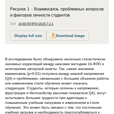
Рисунок 1 - Взаимосвязь проблемных вопросов
и факторов личности студентов
DOI:
10.60797/PSY.2025.7.2.1
Display full size
Download image
В исследовании было обнаружено несколько статистически
значимых корреляций между шкалами методики 16-ФЛО и
категориями авторской анкеты. Так, самая значимая
взаимосвязь (p<0,01) получена между шкалой напряжения
(Q4) и проблемами, связанными с большим объемом работы
или изменением стиля обучения может означать
следующее. Студенты, которые склонны к напряжению,
фрустрации и беспокойству (высокие показатели Q4), могут
испытывать большие трудности при адаптации к
повышенным учебным нагрузкам и изменениям в стиле
обучения. Это может быть связано с тем, что постоянная
учебная загрузка и необходимость приспосабливаться к