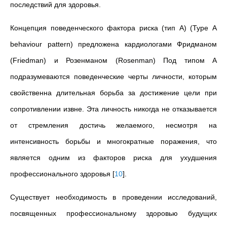
последствий для здоровья.
Концепция поведенческого фактора риска (тип А) (Туре А
behaviour pattern) предложена кардиологами Фридманом
(Friedman) и Розенманом (Rosenman) Под типом А
подразумеваются поведенческие черты личности, которым
свойственна длительная борьба за достижение цели при
сопротивлении извне. Эта личность никогда не отказывается
от стремления достичь желаемого, несмотря на
интенсивность борьбы и многократные поражения, что
является одним из факторов риска для ухудшения
профессионального здоровья
[
10
]
.
Существует необходимость в проведении исследований,
посвященных профессиональному здоровью будущих