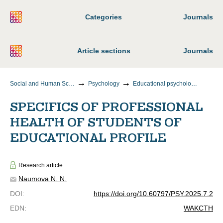
Categories
Journals
Article sections
Journals
Social and Human Sciences
Psychology
Educational psychology, psychodiagnostics of digital educational environments
SPECIFICS OF PROFESSIONAL
HEALTH OF STUDENTS OF
EDUCATIONAL PROFILE
Research article
Naumova N. N.
DOI
:
https://doi.org/10.60797/PSY.2025.7.2
EDN
:
WAKCTH