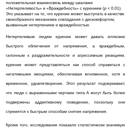
положительная взаимосвязь между шкалами
«
Нетерпеливость
»
и
«
Враждебность
»
с курением (p < 0,01).
Это указывает на то, что курение может выступать в качестве
своеобразного механизма совладания с дискомфортом,
вызванным нетерпением и враждебностью.
Нетерпеливым людям курение может давать иллюзию
быстрого облегчения от напряжения, а враждебным,
склонным к раздражительности и агрессивным реакциям,
курение может представляться как способ справиться с
негативными эмоциями, обеспечивая мгновенное, хотя и
временное, удовлетворение. Этот результат подчеркивает,
что люди с выраженными чертами типа А могут быть более
подвержены аддиктивному поведению, поскольку они
стремятся к быстрым способам снятия напряжения.
Кроме того, исследование показало статистически значимую