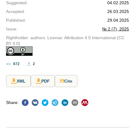
Suggested
:
04.02.2025
Accepted
:
26.03.2025
Published
:
29.04.2025
Issue
:
№ 2 (7), 2025
Rightholder: authors. License: Attribution 4.0 International (CC
BY 4.0)
672
2
XML
PDF
Cite
Share
: