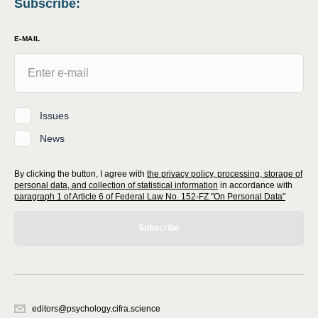
Subscribe
:
E-MAIL
Issues
News
By clicking the button, I agree with
the privacy policy, processing, storage of
personal data, and collection of statistical information
in accordance with
paragraph 1 of Article 6 of Federal Law No. 152-FZ "On Personal Data"
Subscribe
editors@psychology.cifra.science