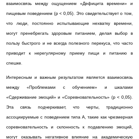
взаимосвязь между ощущением
«
Дефицита времени
»
и
пищевым поведением (p < 0,05). Это свидетельствует о том,
что люди, постоянно испытывающие нехватку времени,
могут пренебрегать здоровым питанием, делая выбор в
пользу быстрого и не всегда полезного перекуса, что часто
приводит к нерегулярному приему пищи и питанию в
спешке.
Интересным и важным результатом является взаимосвязь
между
«
Проблемами с обучением
»
и шкалами
«
Сдерживание эмоций
»
и
«
Соревновательность
»
(p < 0,05).
Эта связь подчеркивает, что черты, традиционно
ассоциируемые с поведением типа А, такие как чрезмерная
соревновательность и склонность к подавлению эмоций,
могут оказывать негативное влияние на академическую