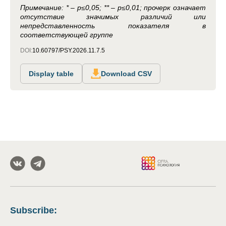
Примечание: * – p≤0,05; ** – p≤0,01; прочерк означает
отсутствие значимых различий или
непредставленность показателя в
соответствующей группе
DOI:
10.60797/PSY.2026.11.7.5
Display table
Download CSV
Subscribe
: