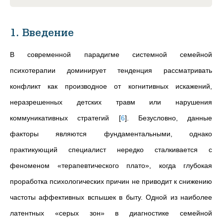
1. Введение
В современной парадигме системной семейной
психотерапии доминирует тенденция рассматривать
конфликт как производное от когнитивных искажений,
неразрешенных детских травм или нарушения
коммуникативных стратегий
[
6
]
. Безусловно, данные
факторы являются фундаментальными, однако
практикующий специалист нередко сталкивается с
феноменом «терапевтического плато», когда глубокая
проработка психологических причин не приводит к снижению
частоты аффективных вспышек в быту. Одной из наиболее
латентных «серых зон» в диагностике семейной