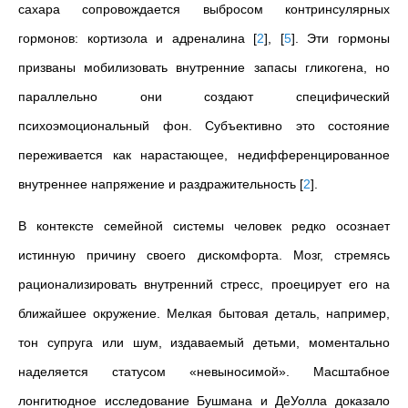
сахара сопровождается выбросом контринсулярных
гормонов: кортизола и адреналина
[
2
]
,
[
5
]
. Эти гормоны
призваны мобилизовать внутренние запасы гликогена, но
параллельно они создают специфический
психоэмоциональный фон. Субъективно это состояние
переживается как нарастающее, недифференцированное
внутреннее напряжение и раздражительность
[
2
]
.
В контексте семейной системы человек редко осознает
истинную причину своего дискомфорта. Мозг, стремясь
рационализировать внутренний стресс, проецирует его на
ближайшее окружение. Мелкая бытовая деталь, например,
тон супруга или шум, издаваемый детьми, моментально
наделяется статусом «невыносимой». Масштабное
лонгитюдное исследование Бушмана и ДеУолла доказало