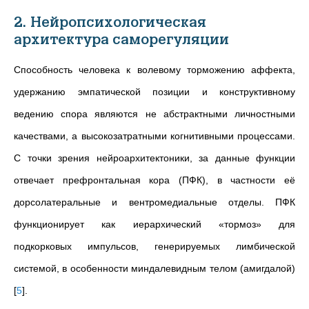
2. Нейропсихологическая
архитектура саморегуляции
Способность человека к волевому торможению аффекта,
удержанию эмпатической позиции и конструктивному
ведению спора являются не абстрактными личностными
качествами, а высокозатратными когнитивными процессами.
С точки зрения нейроархитектоники, за данные функции
отвечает префронтальная кора (ПФК), в частности её
дорсолатеральные и вентромедиальные отделы. ПФК
функционирует как иерархический «тормоз» для
подкорковых импульсов, генерируемых лимбической
системой, в особенности миндалевидным телом (амигдалой)
[
5
]
.