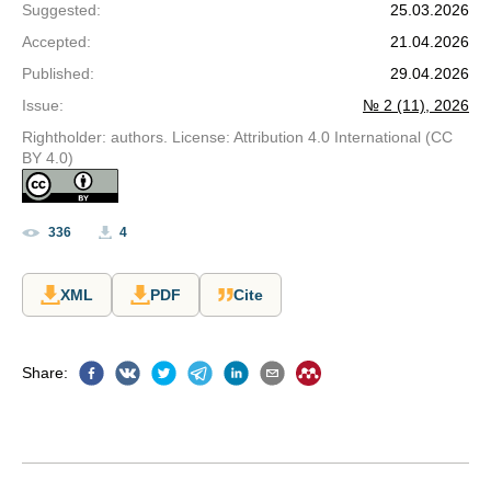
Suggested
:
25.03.2026
Accepted
:
21.04.2026
Published
:
29.04.2026
Issue
:
№ 2 (11), 2026
Rightholder: authors. License: Attribution 4.0 International (CC
BY 4.0)
336
4
XML
PDF
Cite
Share
: