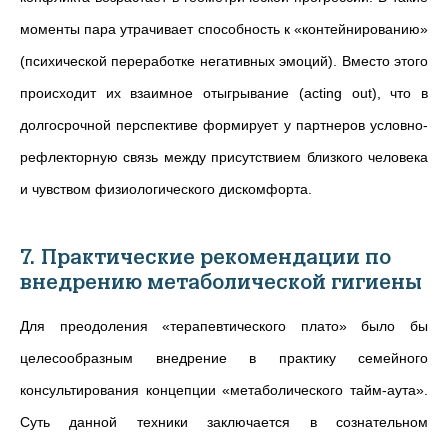
моменты пара утрачивает способность к «контейнированию»
(психической переработке негативных эмоций). Вместо этого
происходит их взаимное отыгрывание (acting out), что в
долгосрочной перспективе формирует у партнеров условно-
рефлекторную связь между присутствием близкого человека
и чувством физиологического дискомфорта.
7. Практические рекомендации по
внедрению метаболической гигиены
Для преодоления «терапевтического плато» было бы
целесообразным внедрение в практику семейного
консультирования концепции «метаболического тайм-аута».
Суть данной техники заключается в сознательном