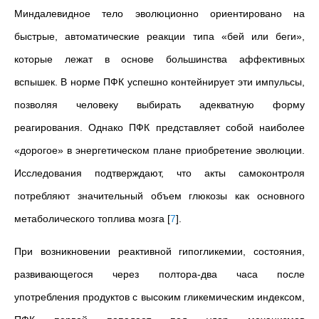
Миндалевидное тело эволюционно ориентировано на
быстрые, автоматические реакции типа «бей или беги»,
которые лежат в основе большинства аффективных
вспышек. В норме ПФК успешно контейнирует эти импульсы,
позволяя человеку выбирать адекватную форму
реагирования. Однако ПФК представляет собой наиболее
«дорогое» в энергетическом плане приобретение эволюции.
Исследования подтверждают, что акты самоконтроля
потребляют значительный объем глюкозы как основного
метаболического топлива мозга
[
7
]
.
При возникновении реактивной гипогликемии, состояния,
развивающегося через полтора-два часа после
употребления продуктов с высоким гликемическим индексом,