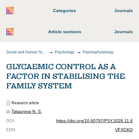
Categories
Journals
Article sections
Journals
Social and Human Sciences
Psychology
Psychophysiology
GLYCAEMIC CONTROL AS A
FACTOR IN STABILISING THE
FAMILY SYSTEM
Research article
Tataurova N. S.
DOI
:
https://doi.org/10.60797/PSY.2026.11.6
EDN
:
VFXCKQ