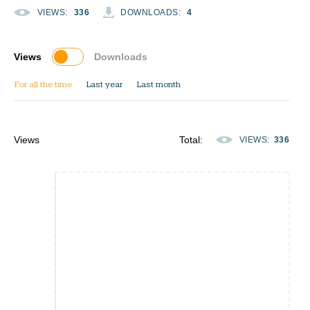
VIEWS
:
336
DOWNLOADS
:
4
Views
Downloads
For all the time
Last year
Last month
Views
Total
:
VIEWS
:
336