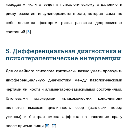
«заедает» их, что ведет к психологическому отдалению и
риску развития инсулинорезистентности, которая сама по
себе является фактором риска развития депрессивных
состояний
[
3
]
.
5. Дифференциальная диагностика и
психотерапевтические интервенции
Для семейного психолога критически важно уметь проводить
дифференциальную диагностику между патологическими
чертами личности и алиментарно-зависимыми состояниями.
Ключевыми маркерами «гликемических конфликтов»
являются высокая цикличность ссор (всплески перед
ужином) и быстрая смена аффекта на раскаяние сразу
после приема пищи
[
5
]
,
[
7
]
.