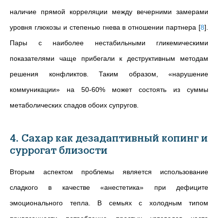
наличие прямой корреляции между вечерними замерами
уровня глюкозы и степенью гнева в отношении партнера
[
8
]
.
Пары с наиболее нестабильными гликемическими
показателями чаще прибегали к деструктивным методам
решения конфликтов. Таким образом, «нарушение
коммуникации» на 50-60% может состоять из суммы
метаболических спадов обоих супругов.
4. Сахар как дезадаптивный копинг и
суррогат близости
Вторым аспектом проблемы является использование
сладкого в качестве «анестетика» при дефиците
эмоционального тепла. В семьях с холодным типом