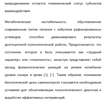
микродинамики остается гликемический статус субъектов
взаимодействия.
Метаболическая нестабильность, обусловленная
современным типом питания с избытком рафинированных
углеводов, способна девальвировать результаты
долгосрочной психологической работы. Предполагается, что
состояние, которое в быту описывается как «трудный
характер» или «токсичность», зачастую представляет собой
каскад физиологических реакций на резкие колебания
уровня сахара в крови
[
3
]
,
[
7
]
. Таким образом, понимание
биологической цены самоконтроля становится необходимым
условием для объективизации психологического диагноза и
выработки эффективных интервенций.